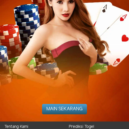
MAIN SEKARANG
Tentang Kami
Prediksi Togel