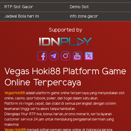
RTP Slot Gacor
Demo Slot
Jadwal Bola hari ini
info zona gacor
Supported by
Vegas Hoki88 Platform Game
Online Terpercaya
VegasHoki88
adalah platform game online terpercaya yang menyediakan slot
online, casino, sportsbook, poker, dan togel dalam satu akun.
Platform ini ringan, cepat, dan stabil di semua perangkat dengan sistem
keamanan tinggi serta akses tanpa hambatan.
Dilengkapi fitur RTP live, bonus harian, promo menarik, serta layanan
customer service 24 jam untuk mendukung pengalaman bermain yang
maksimal.
Vegas Hoki88
menjadi pilihan pemain game online di Indonesia karena