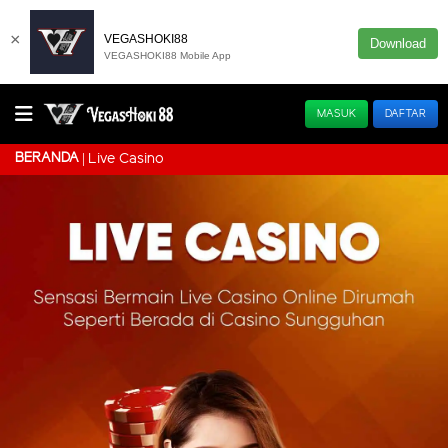
×
VEGASHOKI88
Download
VEGASHOKI88 Mobile App
MASUK
DAFTAR
BERANDA
Live Casino