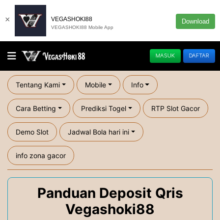
×
VEGASHOKI88
Download
VEGASHOKI88 Mobile App
MASUK
DAFTAR
Tentang Kami
Mobile
Info
Cara Betting
Prediksi Togel
RTP Slot Gacor
Demo Slot
Jadwal Bola hari ini
info zona gacor
Panduan Deposit Qris
Vegashoki88