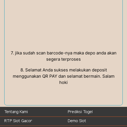
7. jika sudah scan barcode-nya maka depo anda akan
segera terproses
8. Selamat Anda sukses melakukan deposit
menggunakan QR PAY dan selamat bermain. Salam
hoki
Tentang Kami
Prediksi Togel
RTP Slot Gacor
Demo Slot