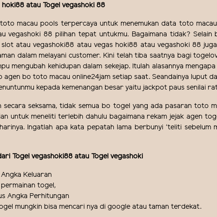
 hoki88 atau Togel vegashoki 88
 toto macau pools terpercaya untuk menemukan data toto macau,
u vegashoki 88 pilihan tepat untukmu. Bagaimana tidak? Selain 
8 slot atau vegashoki88 atau vegas hoki88 atau vegashoki 88 ju
man dalam melayani customer. Kini telah tiba saatnya bagi togel
pu mengubah kehidupan dalam sekejap. Itulah alasannya mengapa
agen bo toto macau online24jam setiap saat. Seandainya luput da
untunmu kepada kemenangan besar yaitu jackpot paus senilai ratu
ikan secara seksama, tidak semua bo togel yang ada pasaran toto m
lian untuk meneliti terlebih dahulu bagaimana rekam jejak agen t
arinya. Ingatlah apa kata pepatah lama berbunyi ‘teliti sebelum 
dari Togel vegashoki88 atau Togel vegashoki
Angka Keluaran
 permainan togel,
us Angka Perhitungan
ogel mungkin bisa mencari nya di google atau taman terdekat.