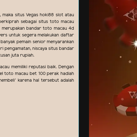
 maka situs Vegas hoki88 slot atau
berkiprah sebagai situs toto macau
ga merupakan bandar toto macau 4d
overs untuk segera melakukan daftar
 banyak pemain senior menyarankan
ri pengamatan, niscaya situs bandar
san juta rupiah.
acau memiliki reputasi baik. Dengan
ogel toto macau bet 100 perak hadiah
membeli’ karena hal tersebut adalah