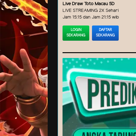
Live Draw Toto Macau 5D
LIVE STREAMING 2X Sehari
Jam 15:15 dan Jam 21:15 wib
LOGIN
DAFTAR
SEKARANG
SEKARANG