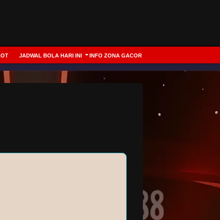
LOT
JADWAL BOLA HARI INI
INFO ZONA GACOR