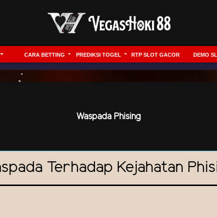
CARA BETTING
PREDIKSI TOGEL
RTP SLOT GACOR
DEMO S
Waspada Phising
spada Terhadap Kejahatan Phis