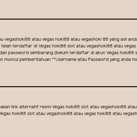
au vegashoki88 atau vegas hoki88 atau vegashoki 88 yang asli an
elah terdaftar di Vegas hoki88 slot atau vegashoki88 atau vegas 
an password sembarang (belum terdaftar di akun Vegas hoki88 s
an muncul pemberitahuan ""Username atau Password yang anda ma
akan link alternatif resmi Vegas hoki88 slot atau vegashoki88 ata
 Vegas hoki88 slot atau vegashoki88 atau vegas hoki88 atau vegasho