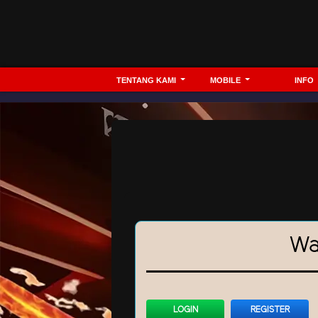
TENTANG KAMI
MOBILE
INFO
Wa
LOGIN
REGISTER